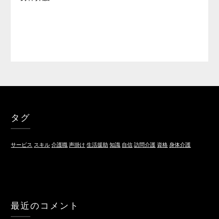
タグ
サービス
スキル
介護職
声掛け
生活援助
知識
自信
訪問介護
資格
身体介護
最近のコメント