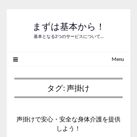
Skip
to
content
まずは基本から！
基本となる2つのサービスについて…
Menu
タグ:
声掛け
声掛けで安心・安全な身体介護を提供
しよう！