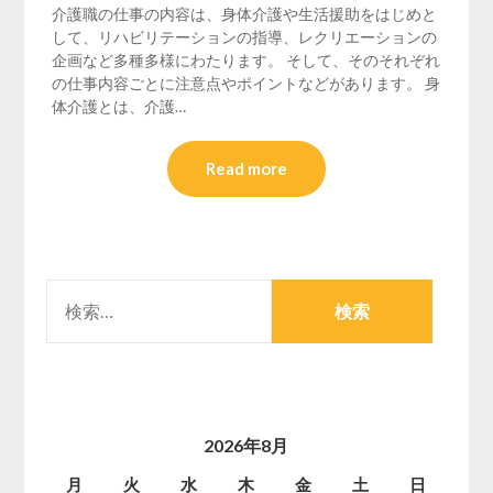
介護職の仕事の内容は、身体介護や生活援助をはじめと
して、リハビリテーションの指導、レクリエーションの
企画など多種多様にわたります。 そして、そのそれぞれ
の仕事内容ごとに注意点やポイントなどがあります。 身
体介護とは、介護…
Read more
検
索:
2026年8月
月
火
水
木
金
土
日