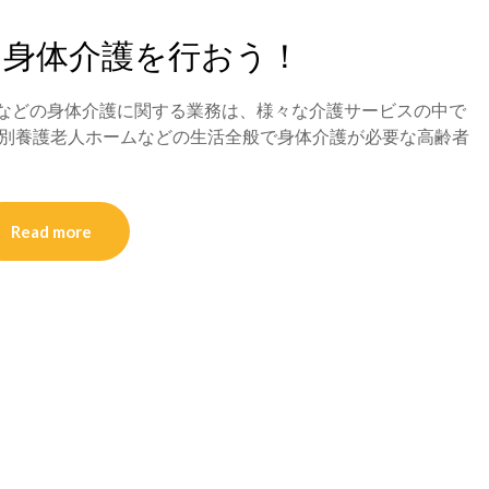
て身体介護を行おう！
などの身体介護に関する業務は、様々な介護サービスの中で
特別養護老人ホームなどの生活全般で身体介護が必要な高齢者
Read more