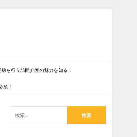
援助を行う訪問介護の魅力を知る！
必須！
検
索: