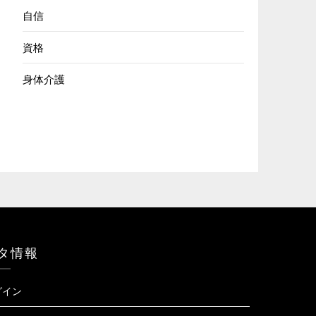
自信
資格
身体介護
タ情報
グイン