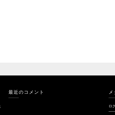
最近のコメント
メ
ロ
護