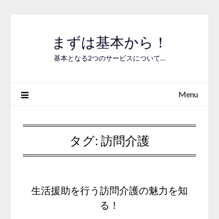
Skip
to
content
まずは基本から！
基本となる2つのサービスについて…
Menu
タグ:
訪問介護
生活援助を行う訪問介護の魅力を知
る！