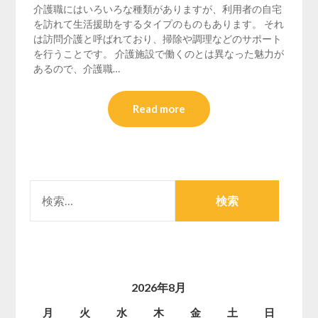
介護職にはいろいろな種類がありますが、利用者の自宅
を訪れて生活援助をするタイプのものもあります。 それ
は訪問介護と呼ばれており、掃除や調理などのサポート
を行うことです。 介護施設で働くのとは異なった魅力が
あるので、介護職…
Read more
検
索:
2026年8月
月
火
水
木
金
土
日