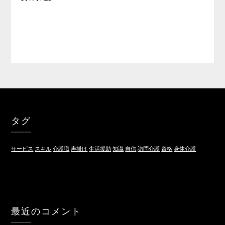
タグ
サービス
スキル
介護職
声掛け
生活援助
知識
自信
訪問介護
資格
身体介護
最近のコメント